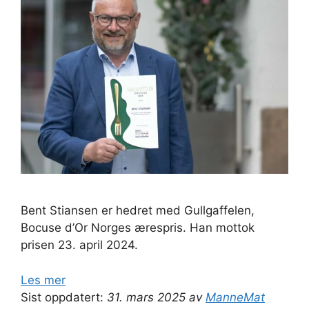
Bent Stiansen er hedret med Gullgaffelen,
Bocuse d’Or Norges ærespris. Han mottok
prisen 23. april 2024.
Les mer
Sist oppdatert:
31. mars 2025 av
ManneMat