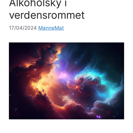
Alkoholsky i
verdensrommet
17/04/2024
ManneMat