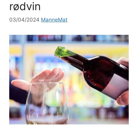
rødvin
03/04/2024
ManneMat