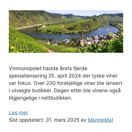
Vinmonopolet hadde årets fjerde
spesiallansering 25. april 2024 der tyske viner
var fokus. Over 230 forskjellige viner ble lansert
i utvalgte butikker. Dagen etter ble vinene også
tilgjengelige i nettbutikken.
Les mer
Sist oppdatert:
31. mars 2025 av
ManneMat