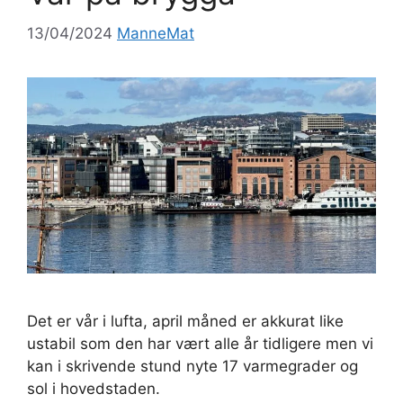
13/04/2024
ManneMat
Det er vår i lufta, april måned er akkurat like
ustabil som den har vært alle år tidligere men vi
kan i skrivende stund nyte 17 varmegrader og
sol i hovedstaden.