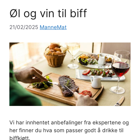
Øl og vin til biff
21/02/2025
ManneMat
Vi har innhentet anbefalinger fra ekspertene og
her finner du hva som passer godt å drikke til
biffkjøtt.