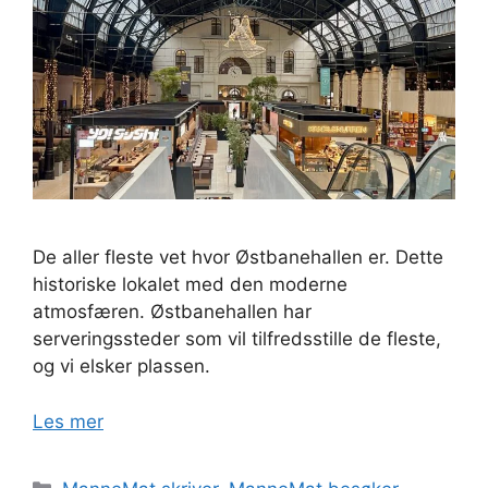
De aller fleste vet hvor Østbanehallen er. Dette
historiske lokalet med den moderne
atmosfæren. Østbanehallen har
serveringssteder som vil tilfredsstille de fleste,
og vi elsker plassen.
Les mer
Kategorier