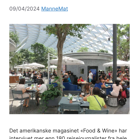
09/04/2024
ManneMat
Det amerikanske magasinet «Food & Wine» har
intervjuet mer enn 180 reisejournalister fra hele