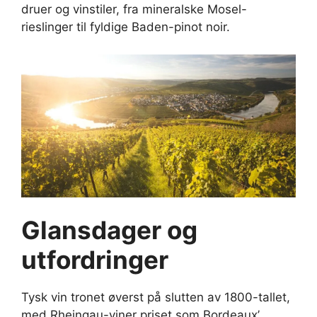
druer og vinstiler, fra mineralske Mosel-
rieslinger til fyldige Baden-pinot noir.
Glansdager og
utfordringer
Tysk vin tronet øverst på slutten av 1800-tallet,
med Rheingau-viner priset som Bordeaux’