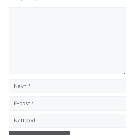
Kommentar
Navn
E-
post
Nettsted