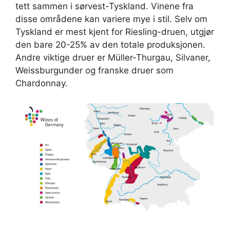
tett sammen i sørvest-Tyskland. Vinene fra
disse områdene kan variere mye i stil. Selv om
Tyskland er mest kjent for Riesling-druen, utgjør
den bare 20-25% av den totale produksjonen.
Andre viktige druer er Müller-Thurgau, Silvaner,
Weissburgunder og franske druer som
Chardonnay.