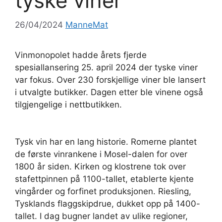
tyske viner
26/04/2024
ManneMat
Vinmonopolet hadde årets fjerde
spesiallansering 25. april 2024 der tyske viner
var fokus. Over 230 forskjellige viner ble lansert
i utvalgte butikker. Dagen etter ble vinene også
tilgjengelige i nettbutikken.
Tysk vin har en lang historie. Romerne plantet
de første vinrankene i Mosel-dalen for over
1800 år siden. Kirken og klostrene tok over
stafettpinnen på 1100-tallet, etablerte kjente
vingårder og forfinet produksjonen. Riesling,
Tysklands flaggskipdrue, dukket opp på 1400-
tallet. I dag bugner landet av ulike regioner,