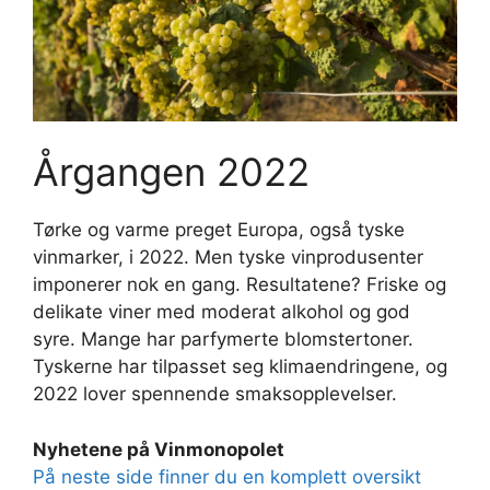
Årgangen 2022
Tørke og varme preget Europa, også tyske
vinmarker, i 2022. Men tyske vinprodusenter
imponerer nok en gang. Resultatene? Friske og
delikate viner med moderat alkohol og god
syre. Mange har parfymerte blomstertoner.
Tyskerne har tilpasset seg klimaendringene, og
2022 lover spennende smaksopplevelser.
Nyhetene på Vinmonopolet
På neste side finner du en komplett oversikt