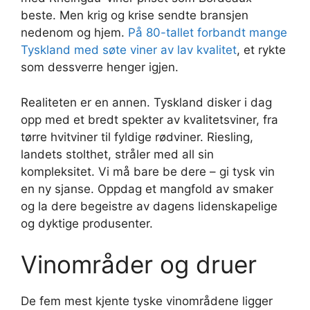
beste. Men krig og krise sendte bransjen
nedenom og hjem.
På 80-tallet forbandt mange
Tyskland med søte viner av lav kvalitet
, et rykte
som dessverre henger igjen.
Realiteten er en annen. Tyskland disker i dag
opp med et bredt spekter av kvalitetsviner, fra
tørre hvitviner til fyldige rødviner. Riesling,
landets stolthet, stråler med all sin
kompleksitet. Vi må bare be dere – gi tysk vin
en ny sjanse. Oppdag et mangfold av smaker
og la dere begeistre av dagens lidenskapelige
og dyktige produsenter.
Vinområder og druer
De fem mest kjente tyske vinområdene ligger