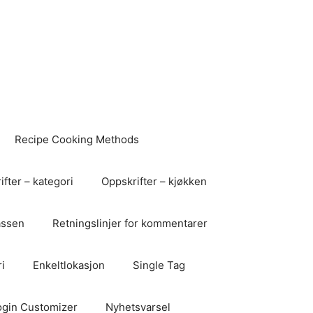
Recipe Cooking Methods
fter – kategori
Oppskrifter – kjøkken
assen
Retningslinjer for kommentarer
i
Enkeltlokasjon
Single Tag
ogin Customizer
Nyhetsvarsel