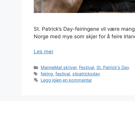
St. Patrick’s Day-feiringene vil være mangf
Norge med mye som skjer for å feire Irlan
Les mer
Kategorier
ManneMat skriver
,
Festival
,
St. Patrick's Day
Stikkord
feiring
,
festival
,
stpatricksday
Legg igjen en kommentar