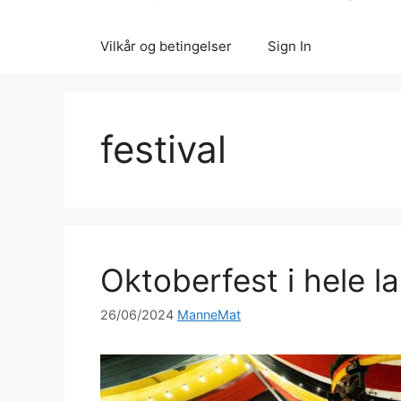
Vilkår og betingelser
Sign In
festival
Oktoberfest i hele l
26/06/2024
ManneMat