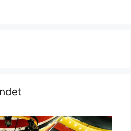
andet