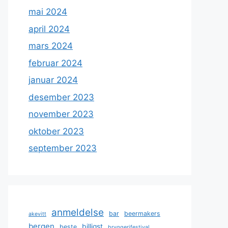
mai 2024
april 2024
mars 2024
februar 2024
januar 2024
desember 2023
november 2023
oktober 2023
september 2023
anmeldelse
bar
beermakers
akevitt
bergen
billigst
beste
bryggerifestival