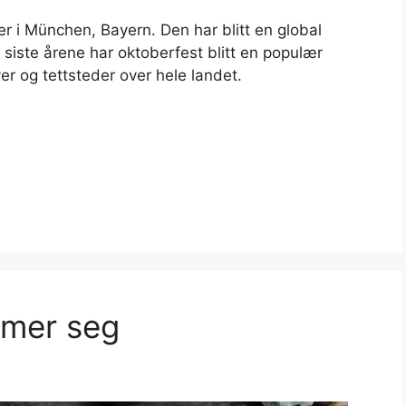
ter i München, Bayern. Den har blitt en global
 siste årene har oktoberfest blitt en populær
er og tettsteder over hele landet.
rmer seg