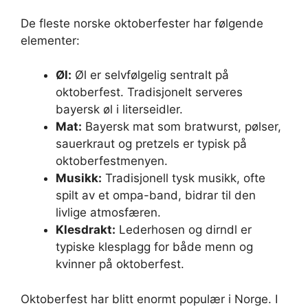
De fleste norske oktoberfester har følgende
elementer:
Øl:
Øl er selvfølgelig sentralt på
oktoberfest. Tradisjonelt serveres
bayersk øl i literseidler.
Mat:
Bayersk mat som bratwurst, pølser,
sauerkraut og pretzels er typisk på
oktoberfestmenyen.
Musikk:
Tradisjonell tysk musikk, ofte
spilt av et ompa-band, bidrar til den
livlige atmosfæren.
Klesdrakt:
Lederhosen og dirndl er
typiske klesplagg for både menn og
kvinner på oktoberfest.
Oktoberfest har blitt enormt populær i Norge. I