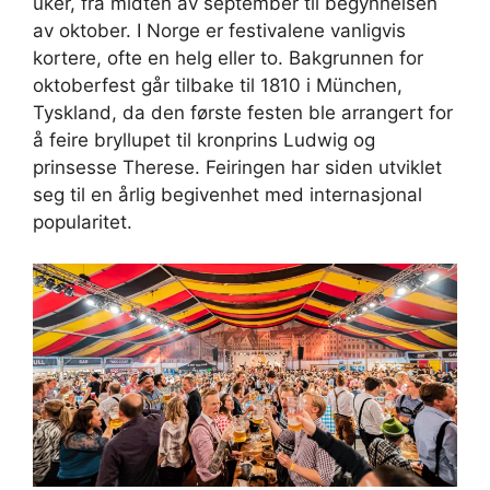
uker, fra midten av september til begynnelsen
av oktober. I Norge er festivalene vanligvis
kortere, ofte en helg eller to. Bakgrunnen for
oktoberfest går tilbake til 1810 i München,
Tyskland, da den første festen ble arrangert for
å feire bryllupet til kronprins Ludwig og
prinsesse Therese. Feiringen har siden utviklet
seg til en årlig begivenhet med internasjonal
popularitet.