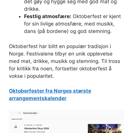
det gøy og hygge seg med god mat og
drikke.
Festlig atmosfære:
Oktoberfest er kjent
for sin livlige atmosfære, med musikk,
dans (på bordene) og god stemning.
Oktoberfest har blitt en populær tradisjon i
Norge. Festivalene tilbyr en unik opplevelse
med mat, drikke, musikk og stemning. Til tross
for kritikk fra noen, fortsetter oktoberfest å
vokse i popularitet.
Oktoberfester fra Norges største
arrangementskalender