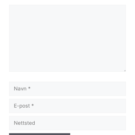
Kommentar
Navn
E-
post
Nettsted