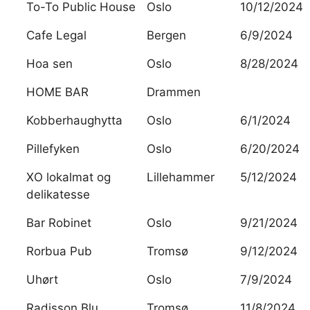
To-To Public House
Oslo
10/12/2024
Cafe Legal
Bergen
6/9/2024
Hoa sen
Oslo
8/28/2024
HOME BAR
Drammen
Kobberhaughytta
Oslo
6/1/2024
Pillefyken
Oslo
6/20/2024
XO lokalmat og
Lillehammer
5/12/2024
delikatesse
Bar Robinet
Oslo
9/21/2024
Rorbua Pub
Tromsø
9/12/2024
Uhørt
Oslo
7/9/2024
Radisson Blu
Tromsø
11/8/2024