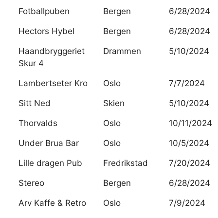
Fotballpuben
Bergen
6/28/2024
Hectors Hybel
Bergen
6/28/2024
Haandbryggeriet
Drammen
5/10/2024
Skur 4
Lambertseter Kro
Oslo
7/7/2024
Sitt Ned
Skien
5/10/2024
Thorvalds
Oslo
10/11/2024
Under Brua Bar
Oslo
10/5/2024
Lille dragen Pub
Fredrikstad
7/20/2024
Stereo
Bergen
6/28/2024
Arv Kaffe & Retro
Oslo
7/9/2024