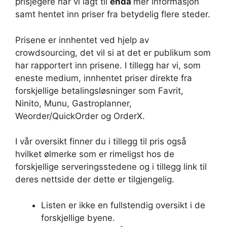
prisjegere har vi lagt til
enda
mer informasjon
samt hentet inn priser fra betydelig flere steder.
Prisene er innhentet ved hjelp av
crowdsourcing, det vil si at det er publikum som
har rapportert inn prisene. I tillegg har vi, som
eneste medium, innhentet priser direkte fra
forskjellige betalingsløsninger som Favrit,
Ninito, Munu, Gastroplanner,
Weorder/QuickOrder og OrderX.
I vår oversikt finner du i tillegg til pris også
hvilket ølmerke som er rimeligst hos de
forskjellige serveringsstedene og i tillegg link til
deres nettside der dette er tilgjengelig.
Listen er ikke en fullstendig oversikt i de
forskjellige byene.