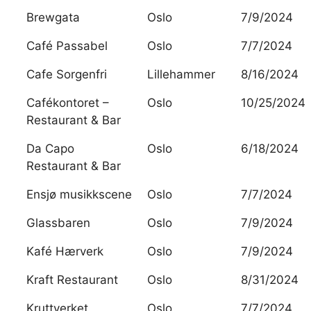
Brewgata
Oslo
7/9/2024
Café Passabel
Oslo
7/7/2024
Cafe Sorgenfri
Lillehammer
8/16/2024
Cafékontoret –
Oslo
10/25/2024
Restaurant & Bar
Da Capo
Oslo
6/18/2024
Restaurant & Bar
Ensjø musikkscene
Oslo
7/7/2024
Glassbaren
Oslo
7/9/2024
Kafé Hærverk
Oslo
7/9/2024
Kraft Restaurant
Oslo
8/31/2024
Kruttverket
Oslo
7/7/2024