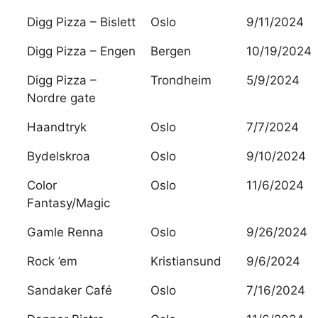
Digg Pizza – Bislett
Oslo
9/11/2024
Digg Pizza – Engen
Bergen
10/19/2024
Digg Pizza –
Trondheim
5/9/2024
Nordre gate
Haandtryk
Oslo
7/7/2024
Bydelskroa
Oslo
9/10/2024
Color
Oslo
11/6/2024
Fantasy/Magic
Gamle Renna
Oslo
9/26/2024
Rock ’em
Kristiansund
9/6/2024
Sandaker Café
Oslo
7/16/2024