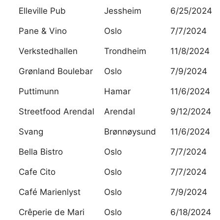
Elleville Pub
Jessheim
6/25/2024
Pane & Vino
Oslo
7/7/2024
Verkstedhallen
Trondheim
11/8/2024
Grønland Boulebar
Oslo
7/9/2024
Puttimunn
Hamar
11/6/2024
Streetfood Arendal
Arendal
9/12/2024
Svang
Brønnøysund
11/6/2024
Bella Bistro
Oslo
7/7/2024
Cafe Cito
Oslo
7/7/2024
Café Marienlyst
Oslo
7/9/2024
Crêperie de Mari
Oslo
6/18/2024