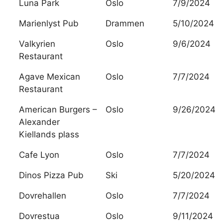
Luna Park
Oslo
7/9/2024
Marienlyst Pub
Drammen
5/10/2024
Valkyrien
Oslo
9/6/2024
Restaurant
Agave Mexican
Oslo
7/7/2024
Restaurant
American Burgers –
Oslo
9/26/2024
Alexander
Kiellands plass
Cafe Lyon
Oslo
7/7/2024
Dinos Pizza Pub
Ski
5/20/2024
Dovrehallen
Oslo
7/7/2024
Dovrestua
Oslo
9/11/2024