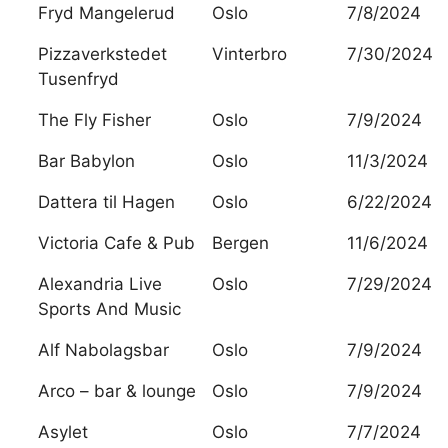
Fryd Mangelerud
Oslo
7/8/2024
Pizzaverkstedet
Vinterbro
7/30/2024
Tusenfryd
The Fly Fisher
Oslo
7/9/2024
Bar Babylon
Oslo
11/3/2024
Dattera til Hagen
Oslo
6/22/2024
Victoria Cafe & Pub
Bergen
11/6/2024
Alexandria Live
Oslo
7/29/2024
Sports And Music
Alf Nabolagsbar
Oslo
7/9/2024
Arco – bar & lounge
Oslo
7/9/2024
Asylet
Oslo
7/7/2024