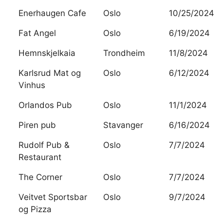
Enerhaugen Cafe
Oslo
10/25/2024
Fat Angel
Oslo
6/19/2024
Hemnskjelkaia
Trondheim
11/8/2024
Karlsrud Mat og
Oslo
6/12/2024
Vinhus
Orlandos Pub
Oslo
11/1/2024
Piren pub
Stavanger
6/16/2024
Rudolf Pub &
Oslo
7/7/2024
Restaurant
The Corner
Oslo
7/7/2024
Veitvet Sportsbar
Oslo
9/7/2024
og Pizza