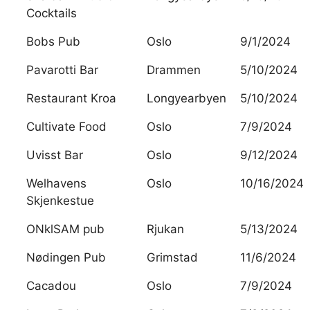
Cocktails
Bobs Pub
Oslo
9/1/2024
Pavarotti Bar
Drammen
5/10/2024
Restaurant Kroa
Longyearbyen
5/10/2024
Cultivate Food
Oslo
7/9/2024
Uvisst Bar
Oslo
9/12/2024
Welhavens
Oslo
10/16/2024
Skjenkestue
ONklSAM pub
Rjukan
5/13/2024
Nødingen Pub
Grimstad
11/6/2024
Cacadou
Oslo
7/9/2024