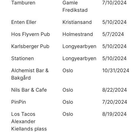
Tamburen
Gamle
7/10/2024
Fredikstad
Enten Eller
Kristiansand
5/10/2024
Hos Flyvern Pub
Holmestrand
5/7/2024
Karlsberger Pub
Longyearbyen
5/10/2024
Stationen
Longyearbyen
5/10/2024
Alchemist Bar &
Oslo
10/31/2024
Bakgård
Nils Bar & Cafe
Oslo
8/22/2024
PinPin
Oslo
7/20/2024
Los Tacos
Oslo
8/19/2024
Alexander
Kiellands plass