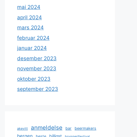
mai 2024
april 2024
mars 2024
februar 2024
januar 2024
desember 2023
november 2023
oktober 2023
september 2023
anmeldelse
bar
beermakers
akevitt
bergen
billigst
beste
bryggerifestival