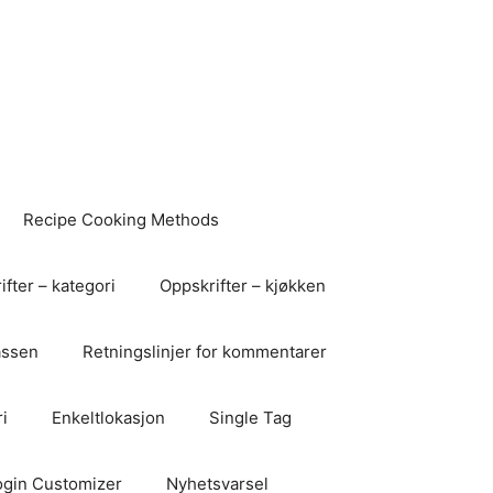
Recipe Cooking Methods
fter – kategori
Oppskrifter – kjøkken
assen
Retningslinjer for kommentarer
i
Enkeltlokasjon
Single Tag
ogin Customizer
Nyhetsvarsel