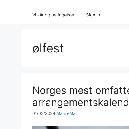
Vilkår og betingelser
Sign In
ølfest
Norges mest omfatt
arrangementskalend
01/03/2024
ManneMat