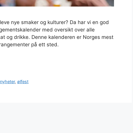
pleve nye smaker og kulturer? Da har vi en god
angementskalender med oversikt over alle
at og drikke. Denne kalenderen er Norges mest
rrangementer på ett sted.
,
nyheter
,
ølfest