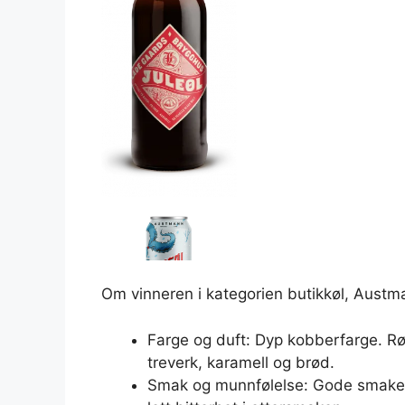
Om vinneren i kategorien butikkøl, Austm
Farge og duft: Dyp kobberfarge. Rø
treverk, karamell og brød.
Smak og munnfølelse: Gode smaker a