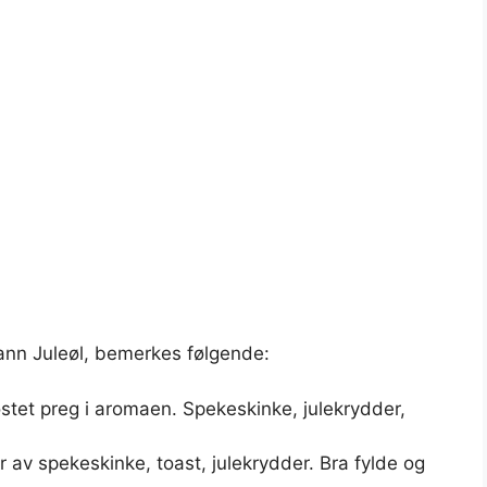
ann Juleøl, bemerkes følgende:
stet preg i aromaen. Spekeskinke, julekrydder,
v spekeskinke, toast, julekrydder. Bra fylde og