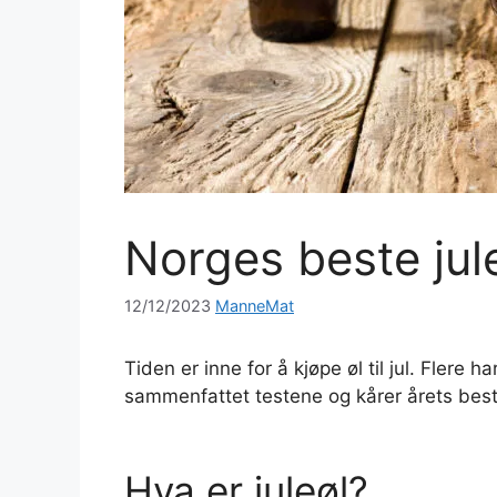
Norges beste jul
12/12/2023
ManneMat
Tiden er inne for å kjøpe øl til jul. Flere h
sammenfattet testene og kårer årets beste
Hva er juleøl?