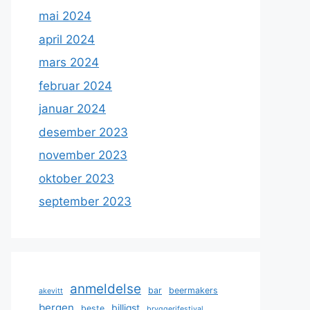
mai 2024
april 2024
mars 2024
februar 2024
januar 2024
desember 2023
november 2023
oktober 2023
september 2023
anmeldelse
bar
beermakers
akevitt
bergen
billigst
beste
bryggerifestival