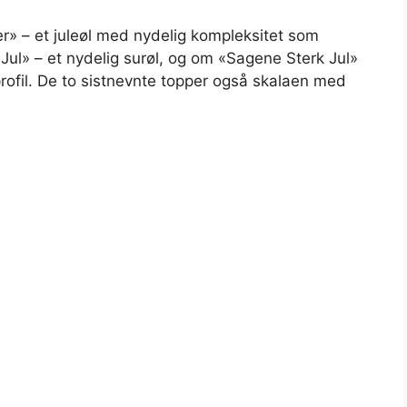
er» – et juleøl med nydelig kompleksitet som
Jul» – et nydelig surøl, og om «Sagene Sterk Jul»
profil. De to sistnevnte topper også skalaen med