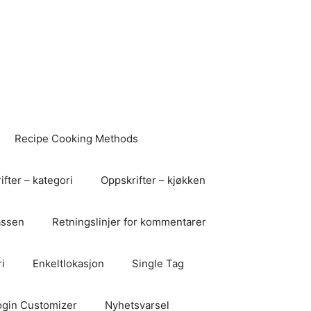
Recipe Cooking Methods
fter – kategori
Oppskrifter – kjøkken
assen
Retningslinjer for kommentarer
i
Enkeltlokasjon
Single Tag
ogin Customizer
Nyhetsvarsel