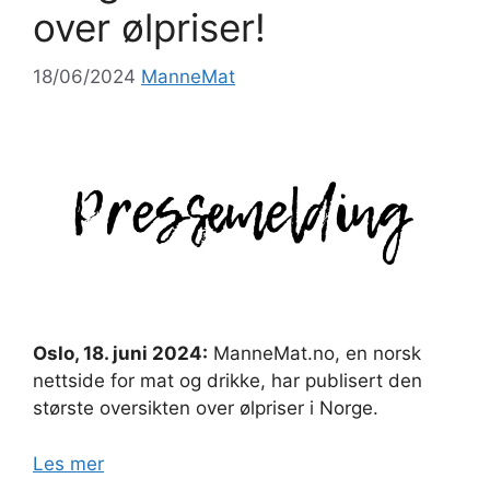
over ølpriser!
18/06/2024
ManneMat
Oslo, 18. juni 2024:
ManneMat.no, en norsk
nettside for mat og drikke, har publisert den
største oversikten over ølpriser i Norge.
Les mer