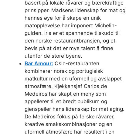
basert på lokale råvarer og bærekraftige
prinsipper. Madsens lidenskap for mat og
hennes øye for å skape en unik
matopplevelse har imponert Michelin-
guiden. Iris er et spennende tilskudd til
den norske restaurantbransjen, og et
bevis på at det er mye talent å finne
utenfor de store byene.
Bar Amour:
Oslo-restauranten
kombinerer norsk og portugisisk
matkultur med en uformell og avslappet
atmosfære. Kjøkkensjef Carlos de
Medeiros har skapt en meny som
appellerer til et bredt publikum og
gjenspeiler hans lidenskap for matlaging.
De Medeiros fokus på ferske råvarer,
kreative smakskombinasjoner og en
uformell atmosfære har resultert i en