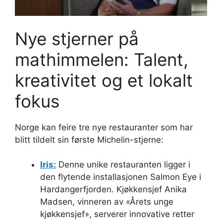
Nye stjerner på
mathimmelen: Talent,
kreativitet og et lokalt
fokus
Norge kan feire tre nye restauranter som har
blitt tildelt sin første Michelin-stjerne:
Iris:
Denne unike restauranten ligger i
den flytende installasjonen Salmon Eye i
Hardangerfjorden. Kjøkkensjef Anika
Madsen, vinneren av «Årets unge
kjøkkensjef», serverer innovative retter