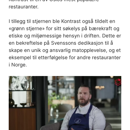
restauranter.
I tillegg til stjernen ble Kontrast også tildelt en
«grønn stjerne» for sitt søkelys på bærekraft og
etiske og miljømessige hensyn i driften. Dette er
en bekreftelse på Svenssons dedikasjon til å
skape en unik og ansvarlig matopplevelse, og et
eksempel til etterfølgelse for andre restauranter
i Norge.