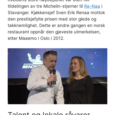
tildelingen av tre Michelin-stjerner til
Re-Naa
i
Stavanger. Kjøkkensjef Sven Erik Renaa mottok
den prestisjefylte prisen med stor glede og
takknemlighet. Dette er andre gangen en norsk
restaurant oppnår den gjeveste utmerkelsen,
etter Maaemo i Oslo i 2012.
Talent og lokale råvarer