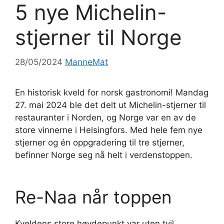
5 nye Michelin-
stjerner til Norge
28/05/2024
ManneMat
En historisk kveld for norsk gastronomi! Mandag
27. mai 2024 ble det delt ut Michelin-stjerner til
restauranter i Norden, og Norge var en av de
store vinnerne i Helsingfors. Med hele fem nye
stjerner og én oppgradering til tre stjerner,
befinner Norge seg nå helt i verdenstoppen.
Re-Naa når toppen
Kveldens store høydepunkt var uten tvil