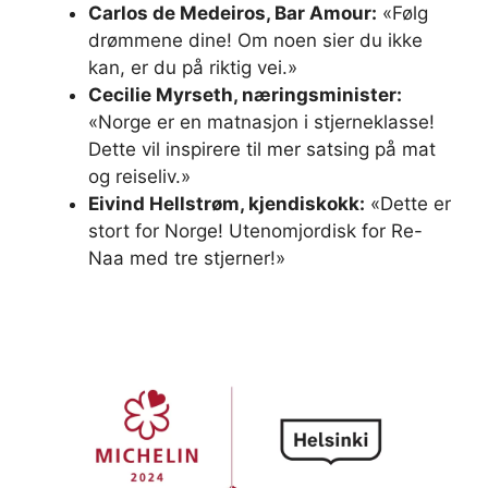
Carlos de Medeiros, Bar Amour:
«Følg
drømmene dine! Om noen sier du ikke
kan, er du på riktig vei.»
Cecilie Myrseth, næringsminister:
«Norge er en matnasjon i stjerneklasse!
Dette vil inspirere til mer satsing på mat
og reiseliv.»
Eivind Hellstrøm, kjendiskokk:
«Dette er
stort for Norge! Utenomjordisk for Re-
Naa med tre stjerner!»