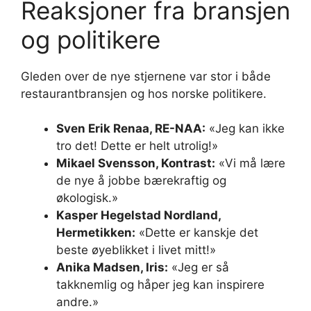
Reaksjoner fra bransjen
og politikere
Gleden over de nye stjernene var stor i både
restaurantbransjen og hos norske politikere.
Sven Erik Renaa, RE-NAA:
«Jeg kan ikke
tro det! Dette er helt utrolig!»
Mikael Svensson, Kontrast:
«Vi må lære
de nye å jobbe bærekraftig og
økologisk.»
Kasper Hegelstad Nordland,
Hermetikken:
«Dette er kanskje det
beste øyeblikket i livet mitt!»
Anika Madsen, Iris:
«Jeg er så
takknemlig og håper jeg kan inspirere
andre.»